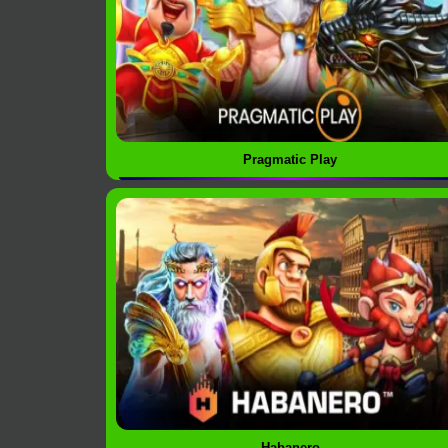
Pragmatic Play
Habanero