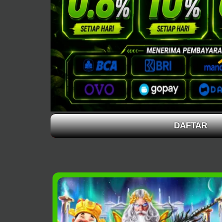
DAFTAR