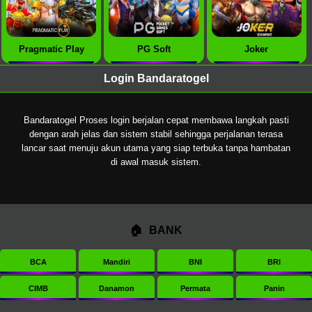
Pragmatic Play
PG Soft
Joker
Login Bandaratogel
Bandaratogel Proses login berjalan cepat membawa langkah pasti
dengan arah jelas dan sistem stabil sehingga perjalanan terasa
lancar saat menuju akun utama yang siap terbuka tanpa hambatan
di awal masuk sistem.
BANK
BCA
Mandiri
BNI
BRI
CIMB
Danamon
Permata
Panin